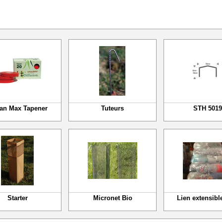
an Max Tapener
Tuteurs
STH 5019
Starter
Micronet Bio
Lien extensibl