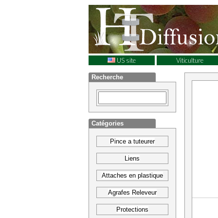
US site
Viticulture
Recherche
Catégories
Pince a tuteurer
Liens
Attaches en plastique
Agrafes Releveur
Protections