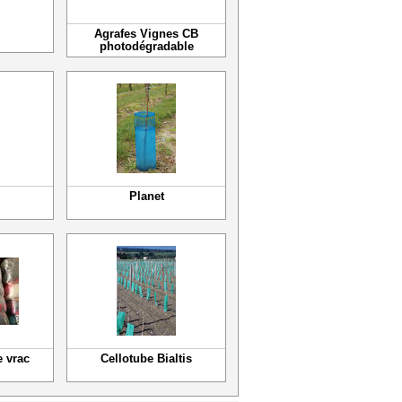
Agrafes Vignes CB
photodégradable
Planet
e vrac
Cellotube Bialtis